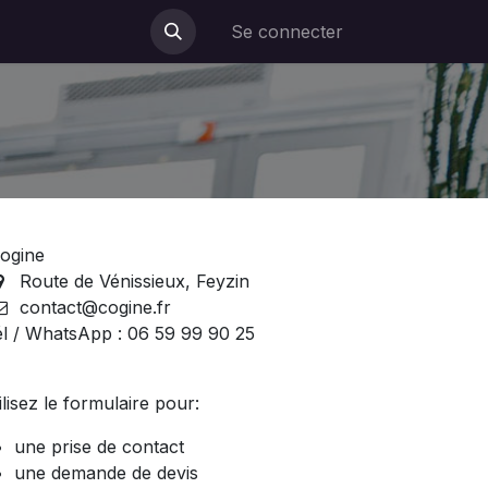
Blog
Se connecter
ogine
Route de Vénissieux, Feyzin
contact@cogine.fr
él / WhatsApp : 06 59 99 90 25
ilisez le formulaire pour:
une prise de contact
une demande de devis