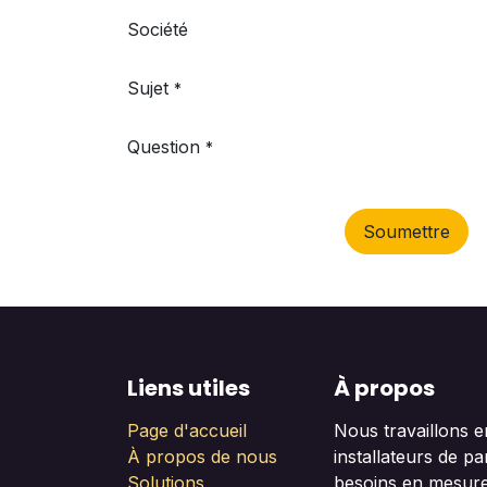
Société
Sujet
*
Question
*
Soumettre
Liens utiles
À propos
Page d'accueil
Nous travaillons e
À propos de nous
installateurs de p
Solutions
besoins en mesure