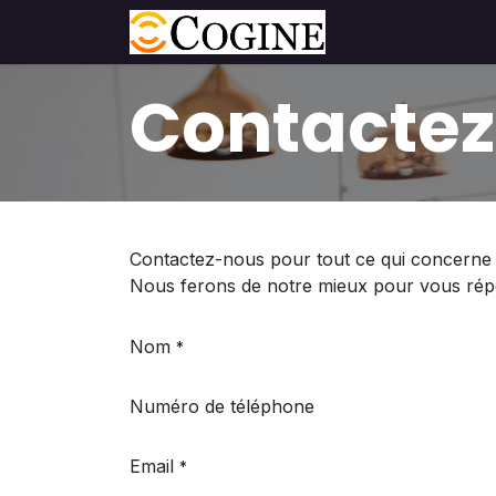
Se rendre au contenu
Page d'accueil
Contacte
Contactez-nous pour tout ce qui concerne 
Nous ferons de notre mieux pour vous répon
Nom
*
Numéro de téléphone
Email
*