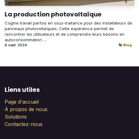
La production photovoltaïque
Cogine travail parfois en sous-traitance pour des installateurs de
panneaux photovoltaïques. Cette expérience permet de
rencontrer les utilisateurs et de comprendre leurs besoins en
autoconsommation ....
6 sept. 2024
Blog
Liens utiles
Page d'accueil
À propos de nous
Solutions
Contactez-nous